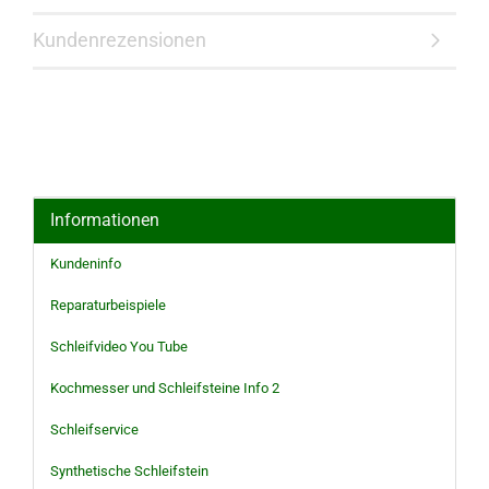
Kundenrezensionen
Informationen
Kundeninfo
Reparaturbeispiele
Schleifvideo You Tube
Kochmesser und Schleifsteine Info 2
Schleifservice
Synthetische Schleifstein