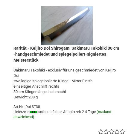
Rarität - Keijiro Doi Shirogami Sakimaru Takohiki 30 cm
-handgeschmiedet und spiegelpoliert-signiertes
Meisterstück
Sakimaru Takohiki - exklusiv für uns geschmiedet von Keijiro
Doi
zweilagige spiegelpolierte Klinge - Mirror Finish
einseitiger Anschliff rechts
30 cm Klingenlänge incl. machi
Gewicht 238 g
Art.Nr.: Doi-ST30
Lieferzeit:
sofort lieferbar, Anlieferzeit 2-4 Tage
(Ausland
abweichend)