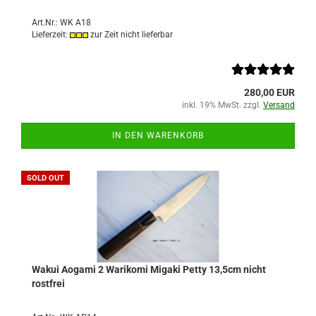
Art.Nr.: WK A18
Lieferzeit:
zur Zeit nicht lieferbar
280,00 EUR
inkl. 19% MwSt. zzgl.
Versand
IN DEN WARENKORB
SOLD OUT
Wakui Aogami 2 Warikomi Migaki Petty 13,5cm nicht
rostfrei