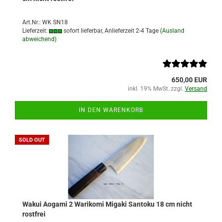
Art.Nr.: WK SN18
Lieferzeit:
sofort lieferbar, Anlieferzeit 2-4 Tage
(Ausland
abweichend)
650,00 EUR
inkl. 19% MwSt. zzgl.
Versand
IN DEN WARENKORB
SOLD OUT
Wakui Aogami 2 Warikomi Migaki Santoku 18 cm nicht
rostfrei