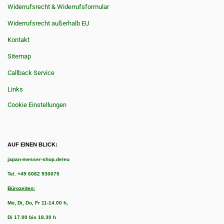
Widerrufsrecht & Widerrufsformular
Widerrufsrecht außerhalb EU
Kontakt
Sitemap
Callback Service
Links
Cookie Einstellungen
AUF EINEN BLICK:
japan-messer-shop.de/eu
Tel.
+49 6082 930075
Bürozeiten:
Mo, Di, Do, Fr 11-14.00 h,
Di 17.00 bis 18.30 h