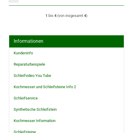
1
bis
4
(von insgesamt
4
)
Informationen
Kundeninfo
Reparaturbeispiele
Schleifvideo You Tube
Kochmesser und Schleifsteine Info 2
Schleifservice
Synthetische Schleifstein
Kochmesser Information
Schleifsteine