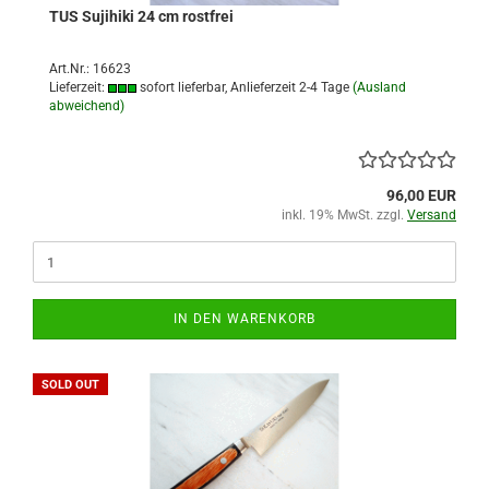
TUS Sujihiki 24 cm rostfrei
Art.Nr.: 16623
Lieferzeit:
sofort lieferbar, Anlieferzeit 2-4 Tage
(Ausland
abweichend)
96,00 EUR
inkl. 19% MwSt. zzgl.
Versand
IN DEN WARENKORB
SOLD OUT