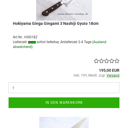
Hokiyama Ginga Gingami 3 Nashiji Gyuto 18cm
Art.Nr.: HGG18Z
Lieferzeit:
sofort lieferbar, Anlieferzeit 2-4 Tage
(Ausland
abweichend)
195,00 EUR
inkl. 19% MwSt. zzgl.
Versand
IN DEN WARENKORB