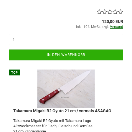
120,00 EUR
inkl. 19% MwSt. zzgl.
Versand
IN DEN WARENKORB
TOP
Takamura Migaki R2 Gyuto 21 cm / vormals ASAGAO
Takamura Migaki R2 Gyuto mit Takamura Logo
Allzweckmesser für Fisch, Fleisch und Gemüse
21 cm Klingenlänge