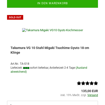
IN DEN WARENKORB
SOLD OUT
Takamura VG 10 Stahl Migaki Tsuchime Gyuto 18 cm
Klinge
Art.Nr.: TA-G18
Lieferzeit:
sofort lieferbar, Anlieferzeit 2-4 Tage
(Ausland
abweichend)
135,00 EUR
inkl. 19% MwSt. zzgl.
Versand