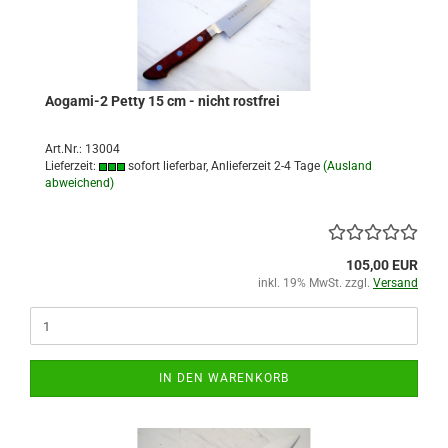
Aogami-2 Petty 15 cm - nicht rostfrei
Art.Nr.: 13004
Lieferzeit:
sofort lieferbar, Anlieferzeit 2-4 Tage
(Ausland
abweichend)
105,00 EUR
inkl. 19% MwSt. zzgl.
Versand
IN DEN WARENKORB