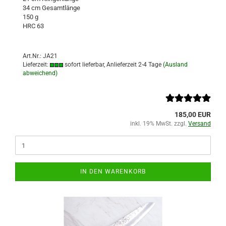
34 cm Gesamtlänge
150 g
HRC 63
Art.Nr.: JA21
Lieferzeit:
sofort lieferbar, Anlieferzeit 2-4 Tage
(Ausland
abweichend)
185,00 EUR
inkl. 19% MwSt. zzgl.
Versand
IN DEN WARENKORB