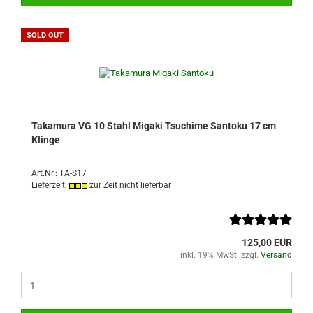
SOLD OUT
Takamura VG 10 Stahl Migaki Tsuchime Santoku 17 cm
Klinge
Art.Nr.: TA-S17
Lieferzeit:
zur Zeit nicht lieferbar
125,00 EUR
inkl. 19% MwSt. zzgl.
Versand