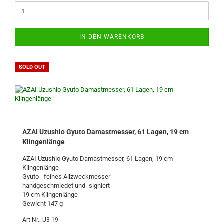
IN DEN WARENKORB
SOLD OUT
AZAI Uzushio Gyuto Damastmesser, 61 Lagen, 19 cm
Klingenlänge
AZAI Uzushio Gyuto Damastmesser, 61 Lagen, 19 cm
Klingenlänge
Gyuto - feines Allzweckmesser
handgeschmiedet und -signiert
19 cm Klingenlänge
Gewicht 147 g
Art.Nr.: U3-19