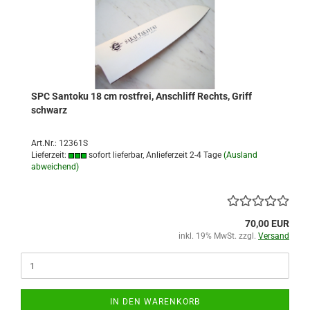
SPC Santoku 18 cm rostfrei, Anschliff Rechts, Griff
schwarz
Art.Nr.: 12361S
Lieferzeit:
sofort lieferbar, Anlieferzeit 2-4 Tage
(Ausland
abweichend)
70,00 EUR
inkl. 19% MwSt. zzgl.
Versand
IN DEN WARENKORB