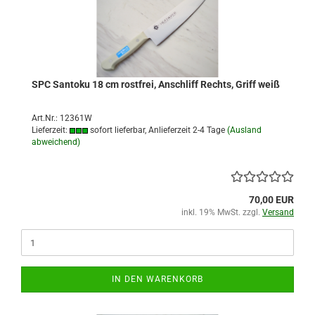
SPC Santoku 18 cm rostfrei, Anschliff Rechts, Griff weiß
Art.Nr.: 12361W
Lieferzeit:
sofort lieferbar, Anlieferzeit 2-4 Tage
(Ausland
abweichend)
70,00 EUR
inkl. 19% MwSt. zzgl.
Versand
IN DEN WARENKORB