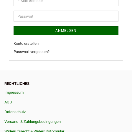
E-
Mail-
Adresse
Passwort
ANMELDEN
Konto erstellen
Passwort vergessen?
RECHTLICHES
Impressum
AGB
Datenschutz
Versand- & Zahlungsbedingungen
Widerrufsrecht & Widerrufsformular