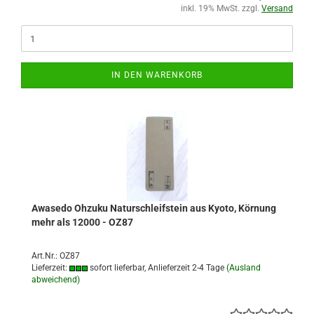
inkl. 19% MwSt. zzgl.
Versand
IN DEN WARENKORB
Awasedo Ohzuku Naturschleifstein aus Kyoto, Körnung
mehr als 12000 - OZ87
Art.Nr.: OZ87
Lieferzeit:
sofort lieferbar, Anlieferzeit 2-4 Tage
(Ausland
abweichend)