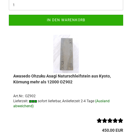
IN DEN WARENKORB
Awasedo Ohzuku Asagi Naturschleifstein aus Kyoto,
Körnung mehr als 12000 OZ902
Art.Nr.: OZ902
Lieferzeit:
sofort lieferbar, Anlieferzeit 2-4 Tage
(Ausland
abweichend)
450,00 EUR