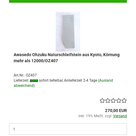
Awasedo Ohzuku Naturschleifstein aus Kyoto, Körnung
mehr als 12000/OZ407
Art.Nr.: OZ407
Lieferzeit:
sofort lieferbar, Anlieferzeit 2-4 Tage
(Ausland
abweichend)
270,00 EUR
inkl. 19% MwSt. zzgl.
Versand