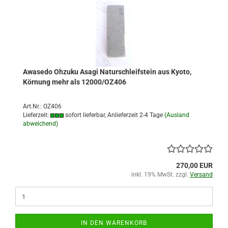
Awasedo Ohzuku Asagi Naturschleifstein aus Kyoto,
Körnung mehr als 12000/OZ406
Art.Nr.: OZ406
Lieferzeit:
sofort lieferbar, Anlieferzeit 2-4 Tage
(Ausland
abweichend)
270,00 EUR
inkl. 19% MwSt. zzgl.
Versand
IN DEN WARENKORB