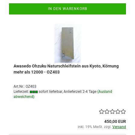
IN DEN WARENKORB
Awasedo Ohzuku Naturschleifstein aus Kyoto, Körnung
mehr als 12000 - OZ403
Art.Nr.: OZ403
Lieferzeit:
sofort lieferbar, Anlieferzeit 2-4 Tage
(Ausland
abweichend)
450,00 EUR
inkl. 19% MwSt. zzgl.
Versand