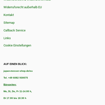
Widerrufsrecht außerhalb EU
Kontakt
Sitemap
Callback Service
Links
Cookie Einstellungen
AUF EINEN BLICK:
japan-messer-shop.de/eu
Tel.
+49 6082 930075
Bürozeiten:
Mo, Di, Do, Fr 11-14.00 h,
Di 17.00 bis 18.30 h