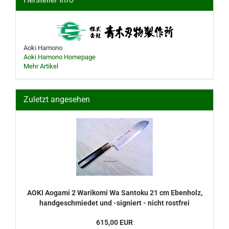
Aoki Hamono
Aoki Hamono Homepage
Mehr Artikel
Zuletzt angesehen
AOKI Aogami 2 Warikomi Wa Santoku 21 cm Ebenholz,
handgeschmiedet und -signiert - nicht rostfrei
615,00 EUR