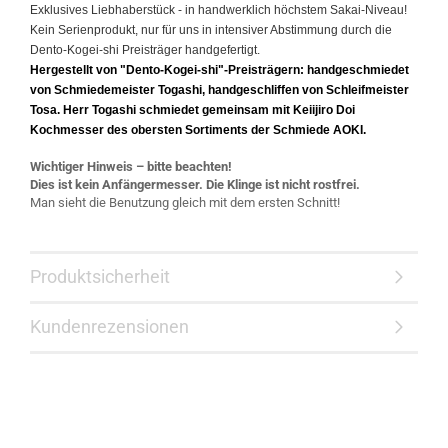
Exklusives Liebhaberstück - in handwerklich höchstem Sakai-Niveau!
Kein Serienprodukt, nur für uns in intensiver Abstimmung durch die
Dento-Kogei-shi Preisträger handgefertigt.
Hergestellt von "Dento-Kogei-shi"-Preisträgern: handgeschmiedet
von Schmiedemeister Togashi, handgeschliffen von Schleifmeister
Tosa. Herr Togashi schmiedet gemeinsam mit Keiijiro Doi
Kochmesser des obersten Sortiments der Schmiede AOKI.
Wichtiger Hinweis – bitte beachten!
Dies ist kein Anfängermesser. Die Klinge ist nicht rostfrei.
Man sieht die Benutzung gleich mit dem ersten Schnitt!
Produktsicherheit
Kundenrezensionen