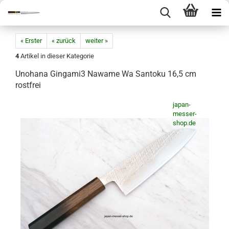
« Erster
« zurück
weiter »
4
Artikel in dieser Kategorie
Unohana Gingami3 Nawame Wa Santoku 16,5 cm
rostfrei
japan-
messer-
shop.de