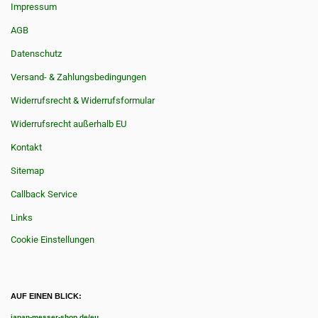
Impressum
AGB
Datenschutz
Versand- & Zahlungsbedingungen
Widerrufsrecht & Widerrufsformular
Widerrufsrecht außerhalb EU
Kontakt
Sitemap
Callback Service
Links
Cookie Einstellungen
AUF EINEN BLICK:
japan-messer-shop.de/eu