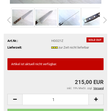
SOLD OUT
Art.Nr.:
HGG21Z
Lieferzeit:
zur Zeit nicht lieferbar
Artikel ist aktuell nicht verfügbar.
215,00 EUR
inkl. 19% MwSt. zzgl.
Versand