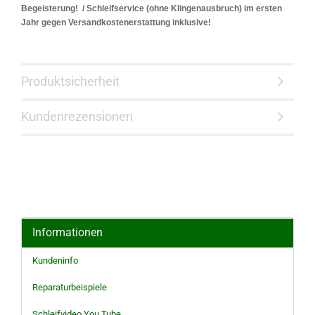
Begeisterung! / Schleifservice (ohne Klingenausbruch) im ersten
Jahr gegen Versandkostenerstattung inklusive!
Produktsicherheit
Kundenrezensionen
Informationen
Kundeninfo
Reparaturbeispiele
Schleifvideo You Tube