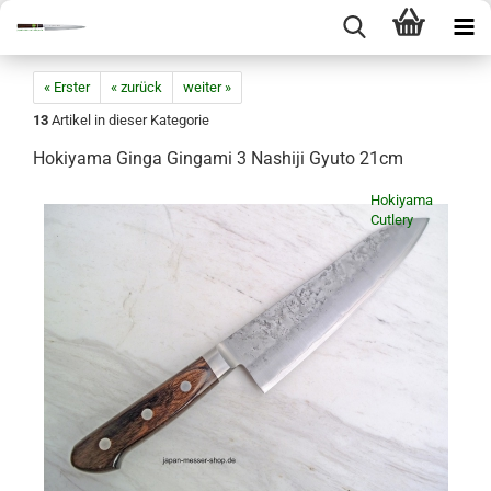
« Erster
« zurück
weiter »
13
Artikel in dieser Kategorie
Hokiyama Ginga Gingami 3 Nashiji Gyuto 21cm
Hokiyama
Cutlery