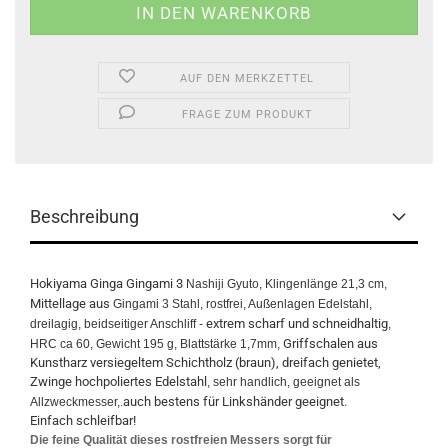
AUF DEN MERKZETTEL
FRAGE ZUM PRODUKT
Beschreibung
Hokiyama Ginga Gingami 3
Nashiji Gyuto, Klingenlänge 21,3 cm,
Mittellage aus
Gingami 3 Stahl, rostfrei, Außenlagen Edelstahl,
extrem scharf und schneidhaltig
dreilagig, beidseitiger Anschliff -
,
Griffschalen aus
HRC ca 60, Gewicht 195 g, Blattstärke 1,7mm,
Kunstharz versiegeltem Schichtholz (braun), dreifach genietet,
Zwinge hochpoliertes Edelstahl
, sehr handlich, geeignet als
auch bestens für Linkshänder geeignet.
Allzweckmesser,.
Einfach schleifbar!
Die feine Qualität dieses rostfreien Messers sorgt für