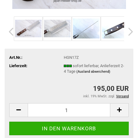
Art.Nr.:
HGN17Z
Lieferzeit:
sofort lieferbar, Anlieferzeit 2-
4 Tage
(Ausland abweichend)
195,00 EUR
inkl. 19% MwSt. zzgl.
Versand