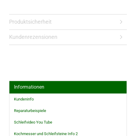
Produktsicherheit
Kundenrezensionen
Informationen
Kundeninfo
Reparaturbeispiele
Schleifvideo You Tube
Kochmesser und Schleifsteine Info 2