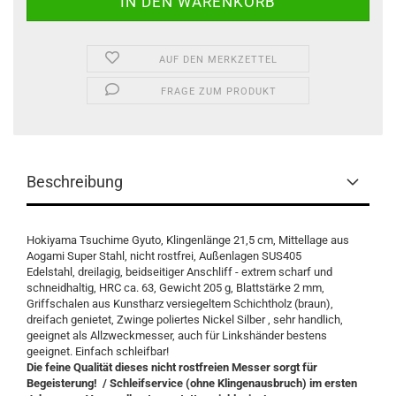
AUF DEN MERKZETTEL
FRAGE ZUM PRODUKT
Beschreibung
Hokiyama Tsuchime Gyuto, Klingenlänge 21,5 cm, Mittellage aus
Aogami Super Stahl, nicht rostfrei, Außenlagen SUS405
Edelstahl, dreilagig, beidseitiger Anschliff - extrem scharf und
schneidhaltig, HRC ca. 63, Gewicht 205 g, Blattstärke 2 mm,
Griffschalen aus Kunstharz versiegeltem Schichtholz (braun),
dreifach genietet, Zwinge poliertes Nickel Silber , sehr handlich,
geeignet als Allzweckmesser, auch für Linkshänder bestens
geeignet. Einfach schleifbar!
Die feine Qualität dieses nicht rostfreien Messer sorgt für
Begeisterung! / Schleifservice (ohne Klingenausbruch) im ersten