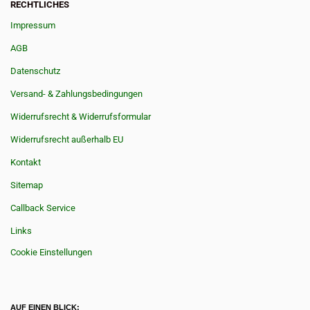
RECHTLICHES
Impressum
AGB
Datenschutz
Versand- & Zahlungsbedingungen
Widerrufsrecht & Widerrufsformular
Widerrufsrecht außerhalb EU
Kontakt
Sitemap
Callback Service
Links
Cookie Einstellungen
AUF EINEN BLICK: