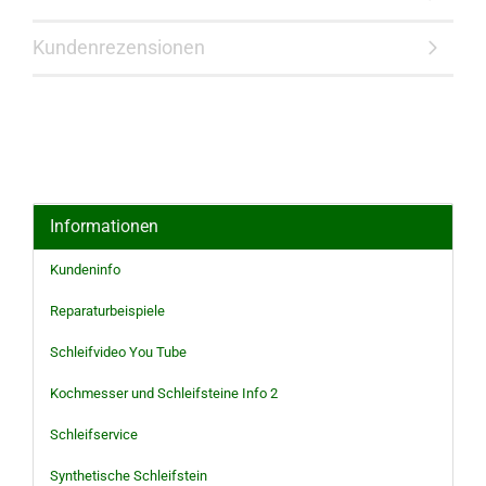
Kundenrezensionen
Informationen
Kundeninfo
Reparaturbeispiele
Schleifvideo You Tube
Kochmesser und Schleifsteine Info 2
Schleifservice
Synthetische Schleifstein