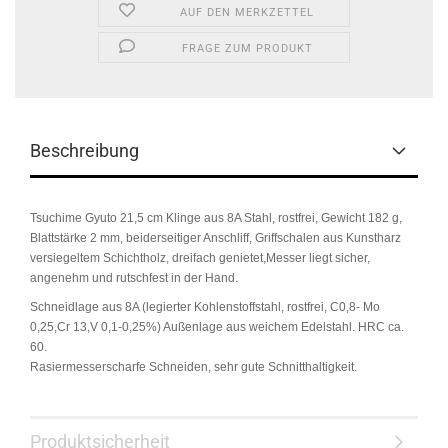
AUF DEN MERKZETTEL
FRAGE ZUM PRODUKT
Beschreibung
Tsuchime Gyuto 21,5 cm Klinge aus 8A Stahl, rostfrei, Gewicht 182 g,
Blattstärke 2 mm, beiderseitiger Anschliff,
Griffschalen aus Kunstharz
versiegeltem Schichtholz, dreifach genietet,
Messer liegt sicher,
angenehm und rutschfest in der Hand.
Schneidlage aus 8A (legierter Kohlenstoffstahl, rostfrei, C0,8- Mo
0,25,Cr 13,V 0,1-0,25%) Außenlage aus weichem Edelstahl. HRC ca.
60.
Rasiermesserscharfe Schneiden, sehr gute Schnitthaltigkeit.
Produktsicherheit