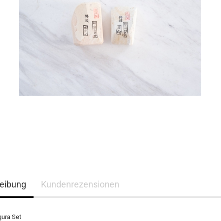
eibung
Kundenrezensionen
ura Set