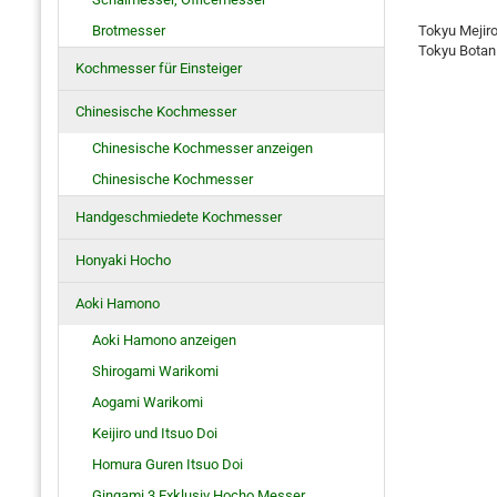
Brotmesser
Tokyu Meji
Tokyu Botan
Kochmesser für Einsteiger
Chinesische Kochmesser
Chinesische Kochmesser anzeigen
Chinesische Kochmesser
Handgeschmiedete Kochmesser
Honyaki Hocho
Aoki Hamono
Aoki Hamono anzeigen
Shirogami Warikomi
Aogami Warikomi
Keijiro und Itsuo Doi
Homura Guren Itsuo Doi
Gingami 3 Exklusiv Hocho Messer