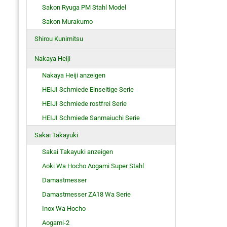
Sakon Ryuga PM Stahl Model
Sakon Murakumo
Shirou Kunimitsu
Nakaya Heiji
Nakaya Heiji anzeigen
HEIJI Schmiede Einseitige Serie
HEIJI Schmiede rostfrei Serie
HEIJI Schmiede Sanmaiuchi Serie
Sakai Takayuki
Sakai Takayuki anzeigen
Aoki Wa Hocho Aogami Super Stahl
Damastmesser
Damastmesser ZA18 Wa Serie
Inox Wa Hocho
Aogami-2