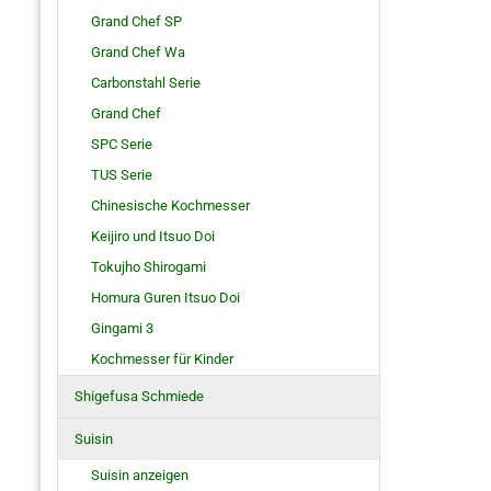
Grand Chef SP
Grand Chef Wa
Carbonstahl Serie
Grand Chef
SPC Serie
TUS Serie
Chinesische Kochmesser
Keijiro und Itsuo Doi
Tokujho Shirogami
Homura Guren Itsuo Doi
Gingami 3
Kochmesser für Kinder
Shigefusa Schmiede
Suisin
Suisin anzeigen