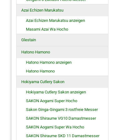
Azai Echizen Marukatsu
Azai Echizen Marukatsu anzeigen
Masami Azai Wa Hocho
Glestain
Hatono Hamono
Hatono Hamono anzeigen
Hatono Hamono
Hokiyama Cutlery Sakon
Hokiyama Cutlery Sakon anzeigen
SAKON Aogami Super Hocho
Sakon Ginga-Gingami 3 rostfreie Messer
SAKON Shiraume VG10 Damastmesser
SAKON Aogami Super Wa Hocho
SAKON Shiraume SKD 11 Damastmesser