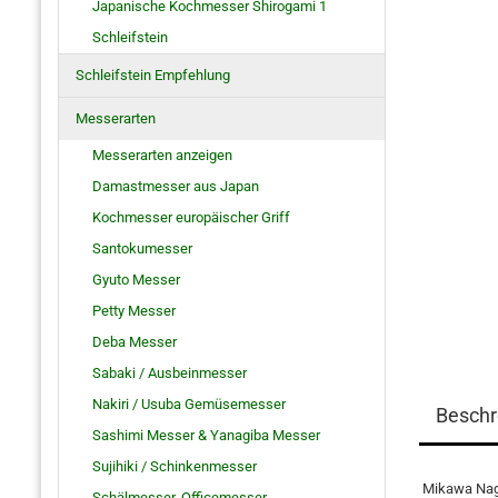
Japanische Kochmesser Shirogami 1
Schleifstein
Schleifstein Empfehlung
Messerarten
Messerarten anzeigen
Damastmesser aus Japan
Kochmesser europäischer Griff
Santokumesser
Gyuto Messer
Petty Messer
Deba Messer
Sabaki / Ausbeinmesser
Nakiri / Usuba Gemüsemesser
Beschr
Sashimi Messer & Yanagiba Messer
Sujihiki / Schinkenmesser
Mikawa Nag
Schälmesser, Officemesser