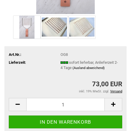
Art.Nr.:
OG8
Lieferzeit:
sofort lieferbar, Anlieferzeit 2-
4 Tage
(Ausland abweichend)
73,00 EUR
inkl. 19% MwSt. zzgl.
Versand