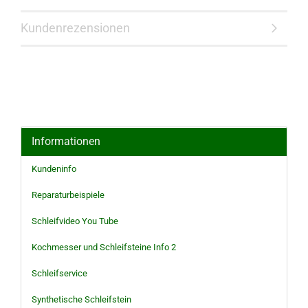
Kundenrezensionen
Informationen
Kundeninfo
Reparaturbeispiele
Schleifvideo You Tube
Kochmesser und Schleifsteine Info 2
Schleifservice
Synthetische Schleifstein