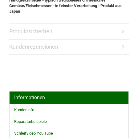
Handgeschmiedet - typisch traditionelles chinesisches
Gemüse/Fleischmesser - in feinster Verarbeitung - Produkt aus
Japan
Produktsicherheit
Kundenrezensionen
Informationen
Kundeninfo
Reparaturbeispiele
Schleifvideo You Tube