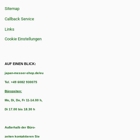
Sitemap
Callback Service
Links
Cookie Einstellungen
AUF EINEN BLICK:
japan-messer-shop.de/eu
Tel.
+49 6082 930075
Bürozeiten:
Mo, Di, Do, Fr 11-14.00 h,
Di 17.00 bis 18.30 h
Außerhalb der Büro-
zeiten kontaktieren Sie