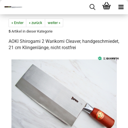
« Erster
« zurück
weiter »
5
Artikel in dieser Kategorie
AOKI Shirogami 2 Warikomi Cleaver, handgeschmiedet,
21 cm Klingenlänge, nicht rostfrei