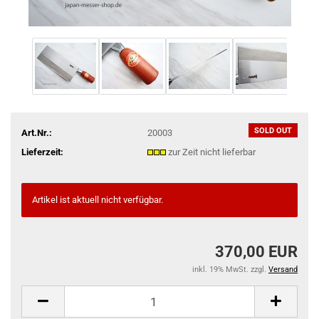
SOLD OUT
Art.Nr.:
20003
Lieferzeit:
zur Zeit nicht lieferbar
Artikel ist aktuell nicht verfügbar.
370,00 EUR
inkl. 19% MwSt. zzgl.
Versand