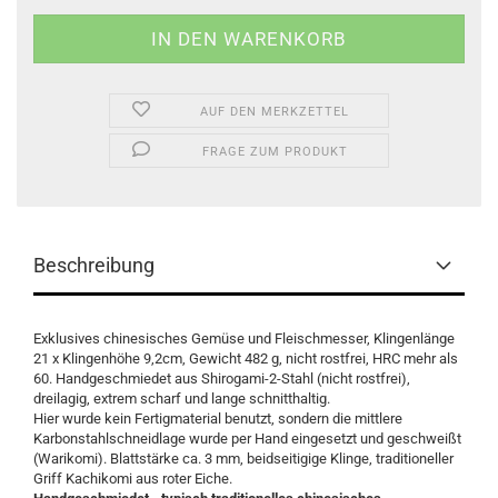
AUF DEN MERKZETTEL
FRAGE ZUM PRODUKT
Beschreibung
Exklusives chinesisches Gemüse und Fleischmesser, Klingenlänge
21 x Klingenhöhe 9,2cm, Gewicht 482 g, nicht rostfrei, HRC mehr als
60. Handgeschmiedet aus Shirogami-2-Stahl (nicht rostfrei),
dreilagig, extrem scharf und lange schnitthaltig.
Hier wurde kein Fertigmaterial benutzt, sondern die mittlere
Karbonstahlschneidlage wurde per Hand eingesetzt und geschweißt
(Warikomi). Blattstärke ca. 3 mm, beidseitigige Klinge, traditioneller
Griff Kachikomi aus roter Eiche.