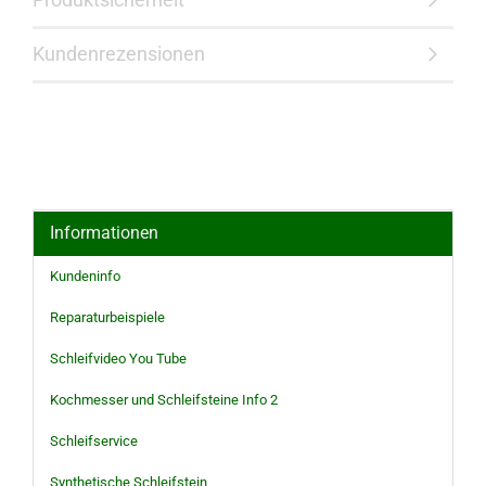
Kundenrezensionen
Informationen
Kundeninfo
Reparaturbeispiele
Schleifvideo You Tube
Kochmesser und Schleifsteine Info 2
Schleifservice
Synthetische Schleifstein