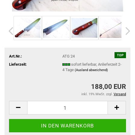
TOP
Art.Nr.:
ATG 24
Lieferzeit:
sofort lieferbar, Anlieferzeit 2-
4 Tage
(Ausland abweichend)
188,00 EUR
inkl. 19% MwSt. zzgl.
Versand