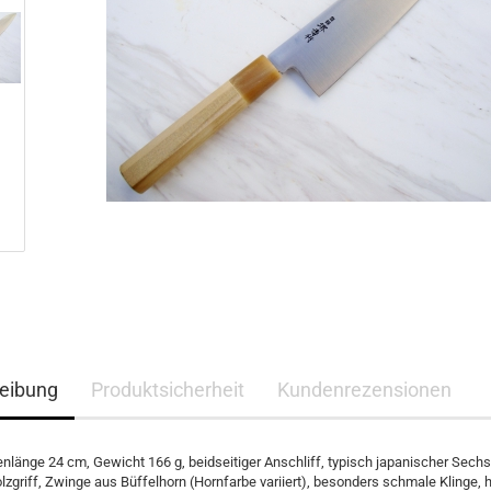
eibung
Produktsicherheit
Kundenrezensionen
enlänge 24 cm, Gewicht 166 g, beidseitiger Anschliff, typisch japanischer Sech
zgriff, Zwinge aus Büffelhorn (Hornfarbe variiert), besonders schmale Klinge, 