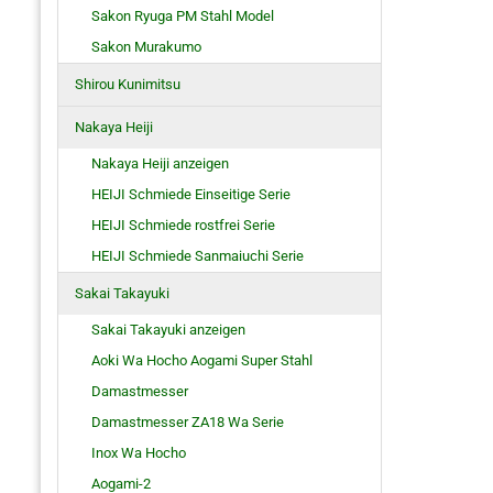
Sakon Ryuga PM Stahl Model
Sakon Murakumo
Shirou Kunimitsu
Nakaya Heiji
Nakaya Heiji anzeigen
HEIJI Schmiede Einseitige Serie
HEIJI Schmiede rostfrei Serie
HEIJI Schmiede Sanmaiuchi Serie
Sakai Takayuki
Sakai Takayuki anzeigen
Aoki Wa Hocho Aogami Super Stahl
Damastmesser
Damastmesser ZA18 Wa Serie
Inox Wa Hocho
Aogami-2