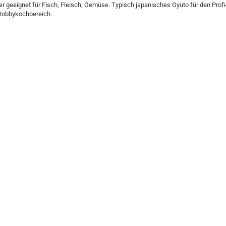
er geeignet für Fisch, Fleisch, Gemüse. Typisch japanisches Gyuto für den Profi
Hobbykochbereich.