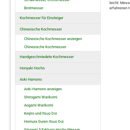
leicht. Mess
Brotmesser
erfahrenen 
Kochmesser für Einsteiger
Chinesische Kochmesser
Chinesische Kochmesser anzeigen
Chinesische Kochmesser
Handgeschmiedete Kochmesser
Honyaki Hocho
Aoki Hamono
Aoki Hamono anzeigen
Shirogami Warikomi
Aogami Warikomi
Keijiro und Itsuo Doi
Homura Guren Itsuo Doi
Gingami 3 Exklusiv Hocho Messer