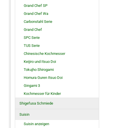
Grand Chef SP
Grand Chef Wa
Carbonstahl Serie
Grand Chef
SPC Serie
TUS Serie
Chinesische Kochmesser
Keijiro und Itsuo Doi
Tokujho Shirogami
Homura Guren Itsuo Doi
Gingami 3
Kochmesser für Kinder
Shigefusa Schmiede
Suisin
Suisin anzeigen