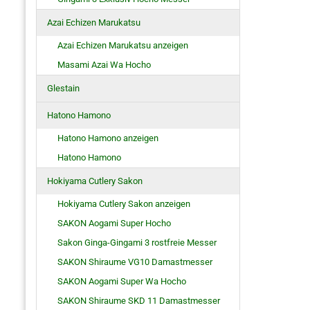
Azai Echizen Marukatsu
Azai Echizen Marukatsu anzeigen
Masami Azai Wa Hocho
Glestain
Hatono Hamono
Hatono Hamono anzeigen
Hatono Hamono
Hokiyama Cutlery Sakon
Hokiyama Cutlery Sakon anzeigen
SAKON Aogami Super Hocho
Sakon Ginga-Gingami 3 rostfreie Messer
SAKON Shiraume VG10 Damastmesser
SAKON Aogami Super Wa Hocho
SAKON Shiraume SKD 11 Damastmesser