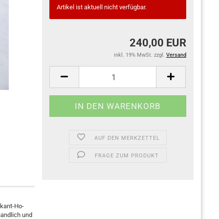
Artikel ist aktuell nicht verfügbar.
240,00 EUR
inkl. 19% MwSt. zzgl.
Versand
AUF DEN MERKZETTEL
FRAGE ZUM PRODUKT
skant-Ho-
handlich und