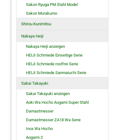
Sakon Ryuga PM Stahl Model
Sakon Murakumo
Shirou Kunimitsu
Nakaya Heiji
Nakaya Heiji anzeigen
HEIJI Schmiede Einseitige Serie
HEIJI Schmiede rostfrei Serie
HEIJI Schmiede Sanmaiuchi Serie
Sakai Takayuki
Sakai Takayuki anzeigen
Aoki Wa Hocho Aogami Super Stahl
Damastmesser
Damastmesser ZA18 Wa Serie
Inox Wa Hocho
Aogami-2