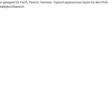
er geeignet für Fisch, Fleisch, Gemüse. Typisch japanisches Gyuto für den Profi
Hobbykochbereich.