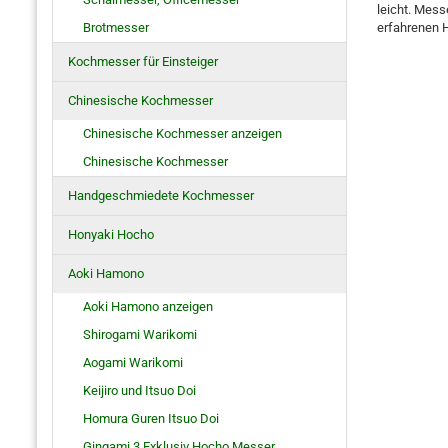
leicht. Mess
Brotmesser
erfahrenen 
Kochmesser für Einsteiger
Chinesische Kochmesser
Chinesische Kochmesser anzeigen
Chinesische Kochmesser
Handgeschmiedete Kochmesser
Honyaki Hocho
Aoki Hamono
Aoki Hamono anzeigen
Shirogami Warikomi
Aogami Warikomi
Keijiro und Itsuo Doi
Homura Guren Itsuo Doi
Gingami 3 Exklusiv Hocho Messer