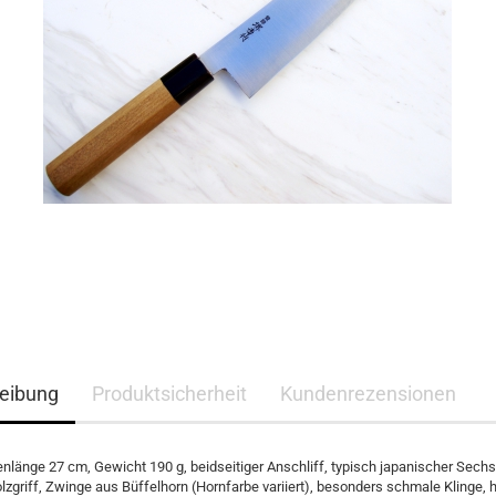
eibung
Produktsicherheit
Kundenrezensionen
enlänge 27 cm, Gewicht 190 g, beidseitiger Anschliff, typisch japanischer Sech
zgriff, Zwinge aus Büffelhorn (Hornfarbe variiert), besonders schmale Klinge, 