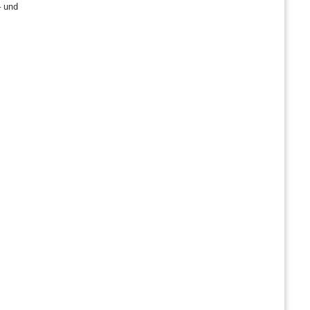
- und