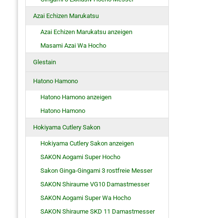
Azai Echizen Marukatsu
Azai Echizen Marukatsu anzeigen
Masami Azai Wa Hocho
Glestain
Hatono Hamono
Hatono Hamono anzeigen
Hatono Hamono
Hokiyama Cutlery Sakon
Hokiyama Cutlery Sakon anzeigen
SAKON Aogami Super Hocho
Sakon Ginga-Gingami 3 rostfreie Messer
SAKON Shiraume VG10 Damastmesser
SAKON Aogami Super Wa Hocho
SAKON Shiraume SKD 11 Damastmesser