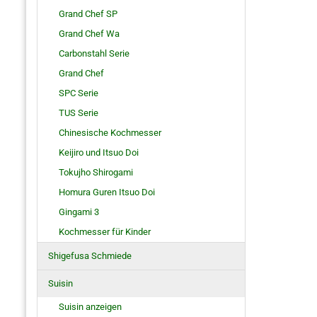
Grand Chef SP
Grand Chef Wa
Carbonstahl Serie
Grand Chef
SPC Serie
TUS Serie
Chinesische Kochmesser
Keijiro und Itsuo Doi
Tokujho Shirogami
Homura Guren Itsuo Doi
Gingami 3
Kochmesser für Kinder
Shigefusa Schmiede
Suisin
Suisin anzeigen