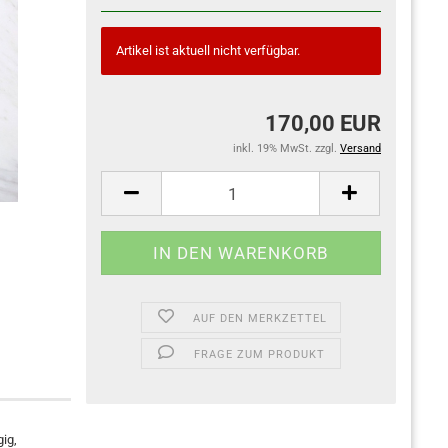
Artikel ist aktuell nicht verfügbar.
170,00 EUR
inkl. 19% MwSt. zzgl.
Versand
AUF DEN MERKZETTEL
FRAGE ZUM PRODUKT
ig,