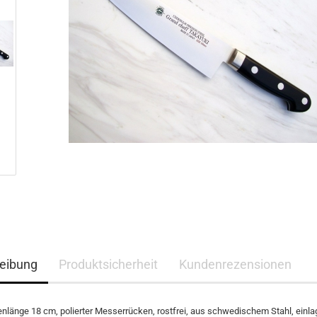
eibung
Produktsicherheit
Kundenrezensionen
enlänge 18 cm, polierter Messerrücken, rostfrei, aus schwedischem Stahl, einlag