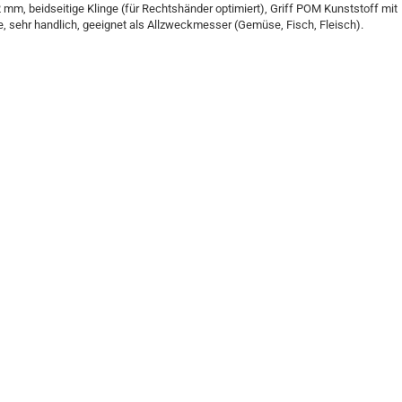
2 mm, beidseitige Klinge (für Rechtshänder optimiert), Griff POM Kunststoff mit
, sehr handlich, geeignet als Allzweckmesser (Gemüse, Fisch, Fleisch).