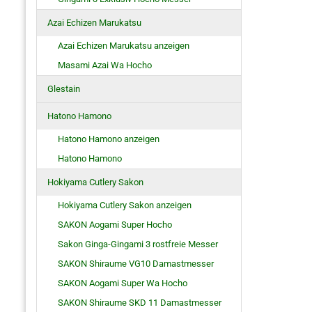
Azai Echizen Marukatsu
Azai Echizen Marukatsu anzeigen
Masami Azai Wa Hocho
Glestain
Hatono Hamono
Hatono Hamono anzeigen
Hatono Hamono
Hokiyama Cutlery Sakon
Hokiyama Cutlery Sakon anzeigen
SAKON Aogami Super Hocho
Sakon Ginga-Gingami 3 rostfreie Messer
SAKON Shiraume VG10 Damastmesser
SAKON Aogami Super Wa Hocho
SAKON Shiraume SKD 11 Damastmesser