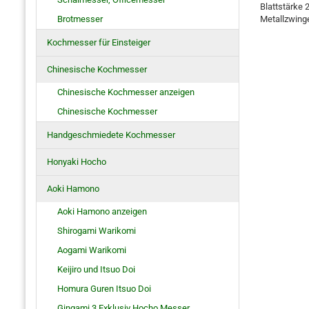
Blattstärke 
Brotmesser
Metallzwinge
Kochmesser für Einsteiger
Chinesische Kochmesser
Chinesische Kochmesser anzeigen
Chinesische Kochmesser
Handgeschmiedete Kochmesser
Honyaki Hocho
Aoki Hamono
Aoki Hamono anzeigen
Shirogami Warikomi
Aogami Warikomi
Keijiro und Itsuo Doi
Homura Guren Itsuo Doi
Gingami 3 Exklusiv Hocho Messer