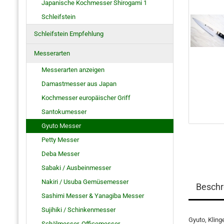
Japanische Kochmesser Shirogami 1
Schleifstein
Schleifstein Empfehlung
Messerarten
Messerarten anzeigen
Damastmesser aus Japan
Kochmesser europäischer Griff
Santokumesser
Gyuto Messer
Petty Messer
Deba Messer
Sabaki / Ausbeinmesser
Nakiri / Usuba Gemüsemesser
Beschr
Sashimi Messer & Yanagiba Messer
Sujihiki / Schinkenmesser
Gyuto, Kling
Schälmesser, Officemesser