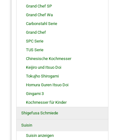
Grand Chef SP
Grand Chef Wa
Carbonstahl Serie
Grand Chef
SPC Serie
TUS Serie
Chinesische Kochmesser
Keijiro und Itsuo Doi
Tokujho Shirogami
Homura Guren Itsuo Doi
Gingami 3
Kochmesser für Kinder
Shigefusa Schmiede
Suisin
Suisin anzeigen