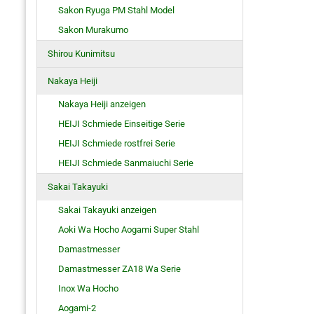
Sakon Ryuga PM Stahl Model
Sakon Murakumo
Shirou Kunimitsu
Nakaya Heiji
Nakaya Heiji anzeigen
HEIJI Schmiede Einseitige Serie
HEIJI Schmiede rostfrei Serie
HEIJI Schmiede Sanmaiuchi Serie
Sakai Takayuki
Sakai Takayuki anzeigen
Aoki Wa Hocho Aogami Super Stahl
Damastmesser
Damastmesser ZA18 Wa Serie
Inox Wa Hocho
Aogami-2