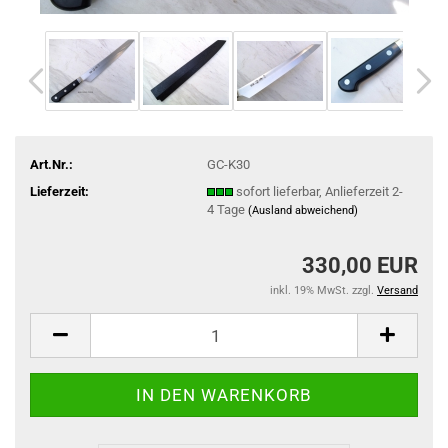
Art.Nr.:
GC-K30
Lieferzeit:
sofort lieferbar, Anlieferzeit 2-
4 Tage
(Ausland abweichend)
330,00 EUR
inkl. 19% MwSt. zzgl.
Versand