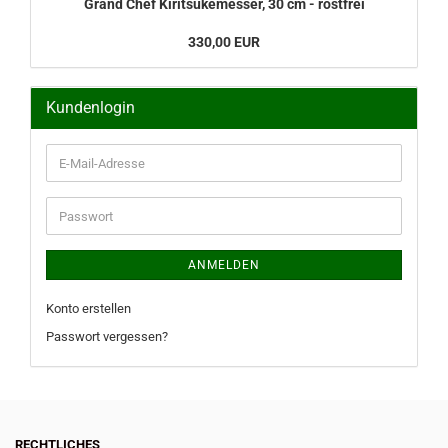
Grand Chef Kiritsukemesser, 30 cm - rostfrei
330,00 EUR
Kundenlogin
E-
Mail-
Adresse
Passwort
ANMELDEN
Konto erstellen
Passwort vergessen?
RECHTLICHES