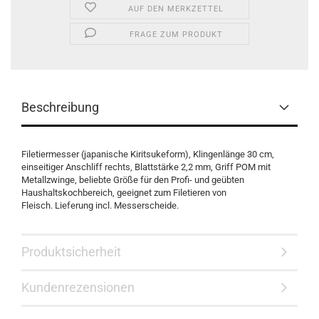
AUF DEN MERKZETTEL
FRAGE ZUM PRODUKT
Beschreibung
Filetiermesser (japanische Kiritsukeform), Klingenlänge 30 cm,
einseitiger Anschliff rechts, Blattstärke 2,2 mm, Griff POM mit
Metallzwinge, beliebte Größe für den Profi- und geübten
Haushaltskochbereich, geeignet zum Filetieren von
Fleisch. Lieferung incl. Messerscheide.
Produktsicherheit
Kundenrezensionen