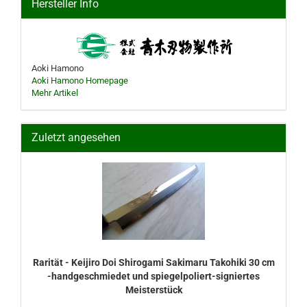
Hersteller Info
Aoki Hamono
Aoki Hamono Homepage
Mehr Artikel
Zuletzt angesehen
Rarität - Keijiro Doi Shirogami Sakimaru Takohiki 30 cm
-handgeschmiedet und spiegelpoliert-signiertes
Meisterstück