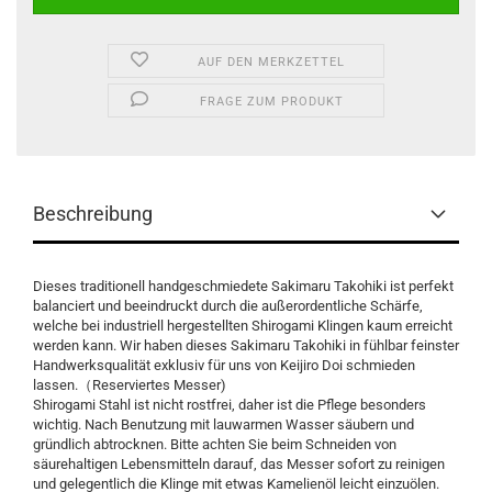
AUF DEN MERKZETTEL
FRAGE ZUM PRODUKT
Beschreibung
Dieses traditionell handgeschmiedete Sakimaru Takohiki ist perfekt
balanciert und beeindruckt durch die außerordentliche Schärfe,
welche bei industriell hergestellten Shirogami Klingen kaum erreicht
werden kann. Wir haben dieses Sakimaru Takohiki in fühlbar feinster
Handwerksqualität exklusiv für uns von Keijiro Doi schmieden
lassen.（Reserviertes Messer)
Shirogami Stahl ist nicht rostfrei, daher ist die Pflege besonders
wichtig. Nach Benutzung mit lauwarmen Wasser säubern und
gründlich abtrocknen. Bitte achten Sie beim Schneiden von
säurehaltigen Lebensmitteln darauf, das Messer sofort zu reinigen
und gelegentlich die Klinge mit etwas Kamelienöl leicht einzuölen.