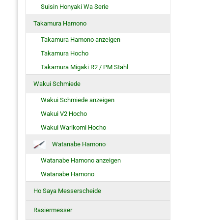
Suisin Honyaki Wa Serie
Takamura Hamono
Takamura Hamono anzeigen
Takamura Hocho
Takamura Migaki R2 / PM Stahl
Wakui Schmiede
Wakui Schmiede anzeigen
Wakui V2 Hocho
Wakui Warikomi Hocho
Watanabe Hamono
Watanabe Hamono anzeigen
Watanabe Hamono
Ho Saya Messerscheide
Rasiermesser