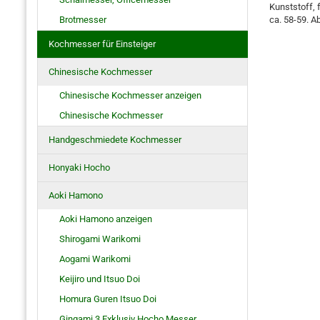
Kunststoff, 
Brotmesser
ca. 58-59. 
Kochmesser für Einsteiger
Chinesische Kochmesser
Chinesische Kochmesser anzeigen
Chinesische Kochmesser
Handgeschmiedete Kochmesser
Honyaki Hocho
Aoki Hamono
Aoki Hamono anzeigen
Shirogami Warikomi
Aogami Warikomi
Keijiro und Itsuo Doi
Homura Guren Itsuo Doi
Gingami 3 Exklusiv Hocho Messer