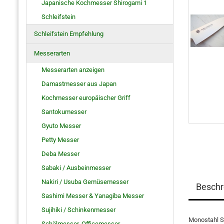
Japanische Kochmesser Shirogami 1
Schleifstein
Schleifstein Empfehlung
Messerarten
Messerarten anzeigen
Damastmesser aus Japan
Kochmesser europäischer Griff
Santokumesser
Gyuto Messer
Petty Messer
Deba Messer
Sabaki / Ausbeinmesser
Nakiri / Usuba Gemüsemesser
Beschr
Sashimi Messer & Yanagiba Messer
Sujihiki / Schinkenmesser
Monostahl S
Schälmesser, Officemesser