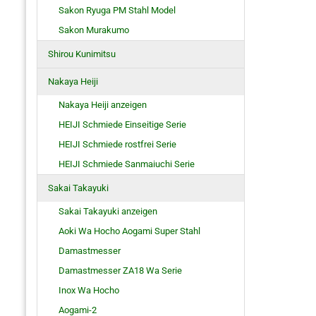
Sakon Ryuga PM Stahl Model
Sakon Murakumo
Shirou Kunimitsu
Nakaya Heiji
Nakaya Heiji anzeigen
HEIJI Schmiede Einseitige Serie
HEIJI Schmiede rostfrei Serie
HEIJI Schmiede Sanmaiuchi Serie
Sakai Takayuki
Sakai Takayuki anzeigen
Aoki Wa Hocho Aogami Super Stahl
Damastmesser
Damastmesser ZA18 Wa Serie
Inox Wa Hocho
Aogami-2