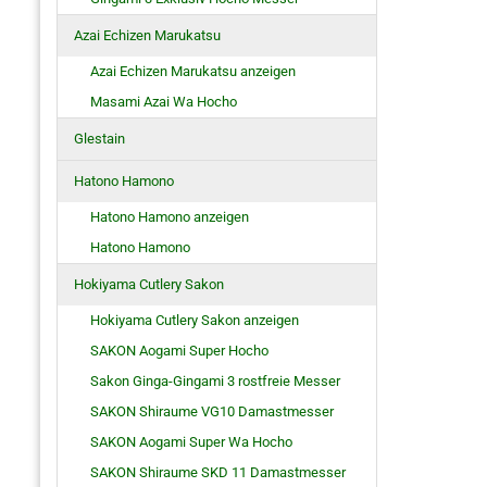
Azai Echizen Marukatsu
Azai Echizen Marukatsu anzeigen
Masami Azai Wa Hocho
Glestain
Hatono Hamono
Hatono Hamono anzeigen
Hatono Hamono
Hokiyama Cutlery Sakon
Hokiyama Cutlery Sakon anzeigen
SAKON Aogami Super Hocho
Sakon Ginga-Gingami 3 rostfreie Messer
SAKON Shiraume VG10 Damastmesser
SAKON Aogami Super Wa Hocho
SAKON Shiraume SKD 11 Damastmesser