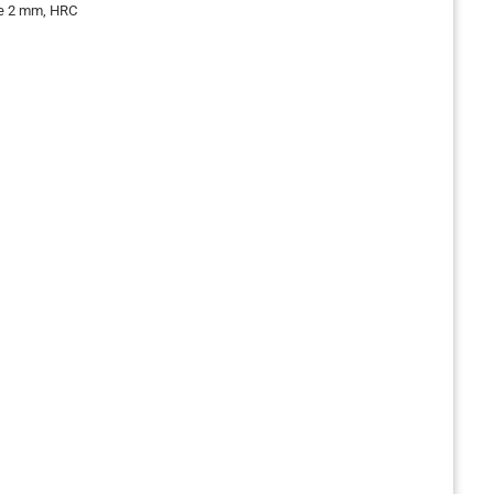
rke 2 mm, HRC