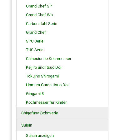
Grand Chef SP
Grand Chef Wa
Carbonstahl Serie
Grand Chef
SPC Serie
TUS Serie
Chinesische Kochmesser
Keijiro und Itsuo Doi
Tokujho Shirogami
Homura Guren Itsuo Doi
Gingami 3
Kochmesser für Kinder
Shigefusa Schmiede
Suisin
Suisin anzeigen