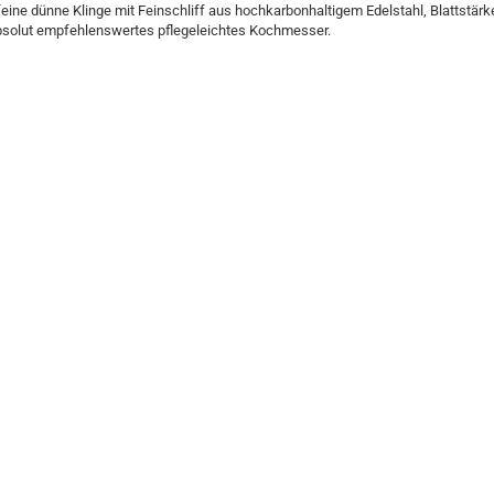
feine dünne Klinge mit Feinschliff aus hochkarbonhaltigem Edelstahl, Blattstä
Absolut empfehlenswertes pflegeleichtes Kochmesser.