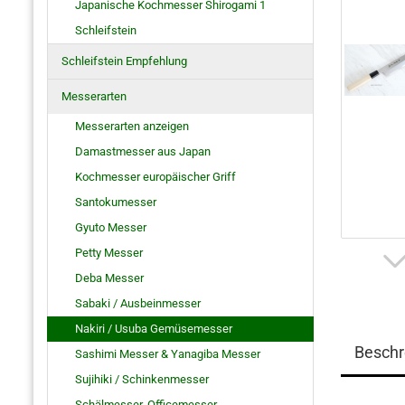
Japanische Kochmesser Shirogami 1
Schleifstein
Schleifstein Empfehlung
Messerarten
Messerarten anzeigen
Damastmesser aus Japan
Kochmesser europäischer Griff
Santokumesser
Gyuto Messer
Petty Messer
Deba Messer
Sabaki / Ausbeinmesser
Nakiri / Usuba Gemüsemesser
Beschr
Sashimi Messer & Yanagiba Messer
Sujihiki / Schinkenmesser
Schälmesser, Officemesser