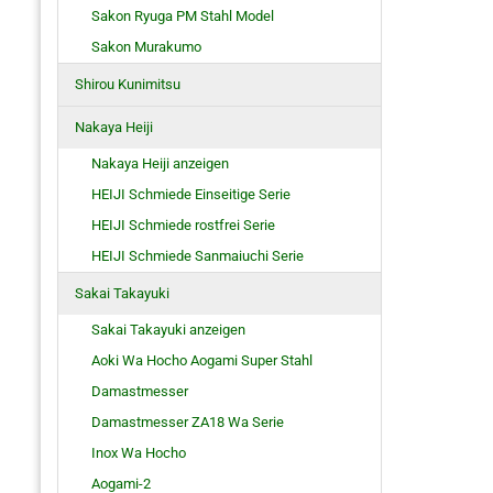
Sakon Ryuga PM Stahl Model
Sakon Murakumo
Shirou Kunimitsu
Nakaya Heiji
Nakaya Heiji anzeigen
HEIJI Schmiede Einseitige Serie
HEIJI Schmiede rostfrei Serie
HEIJI Schmiede Sanmaiuchi Serie
Sakai Takayuki
Sakai Takayuki anzeigen
Aoki Wa Hocho Aogami Super Stahl
Damastmesser
Damastmesser ZA18 Wa Serie
Inox Wa Hocho
Aogami-2