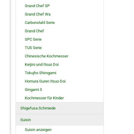
Grand Chef SP
Grand Chef Wa
Carbonstahl Serie
Grand Chef
SPC Serie
TUS Serie
Chinesische Kochmesser
Keijiro und Itsuo Doi
Tokujho Shirogami
Homura Guren Itsuo Doi
Gingami 3
Kochmesser für Kinder
Shigefusa Schmiede
Suisin
Suisin anzeigen