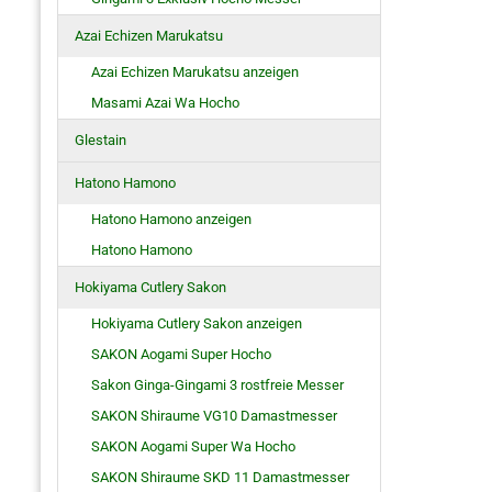
Azai Echizen Marukatsu
Azai Echizen Marukatsu anzeigen
Masami Azai Wa Hocho
Glestain
Hatono Hamono
Hatono Hamono anzeigen
Hatono Hamono
Hokiyama Cutlery Sakon
Hokiyama Cutlery Sakon anzeigen
SAKON Aogami Super Hocho
Sakon Ginga-Gingami 3 rostfreie Messer
SAKON Shiraume VG10 Damastmesser
SAKON Aogami Super Wa Hocho
SAKON Shiraume SKD 11 Damastmesser