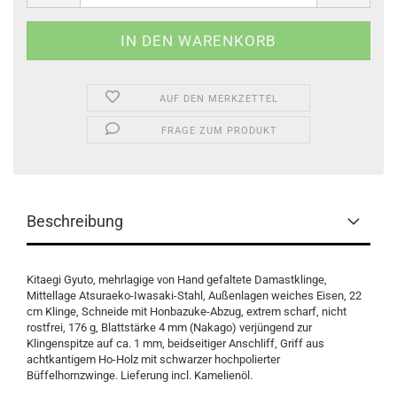
AUF DEN MERKZETTEL
FRAGE ZUM PRODUKT
Beschreibung
Kitaegi Gyuto, mehrlagige von Hand gefaltete Damastklinge,
Mittellage Atsuraeko-Iwasaki-Stahl, Außenlagen weiches Eisen, 22
cm Klinge, Schneide mit Honbazuke-Abzug, extrem scharf, nicht
rostfrei, 176 g, Blattstärke 4 mm (Nakago) verjüngend zur
Klingenspitze auf ca. 1 mm, beidseitiger Anschliff, Griff aus
achtkantigem Ho-Holz mit schwarzer hochpolierter
Büffelhornzwinge. Lieferung incl. Kamelienöl.