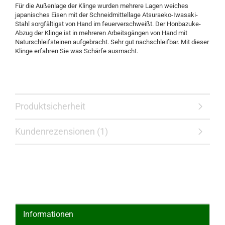
Für die Außenlage der Klinge wurden mehrere Lagen weiches
japanisches Eisen mit der Schneidmittellage Atsuraeko-Iwasaki-
Stahl sorgfältigst von Hand im feuerverschweißt. Der Honbazuke-
Abzug der Klinge ist in mehreren Arbeitsgängen von Hand mit
Naturschleifsteinen aufgebracht. Sehr gut nachschleifbar. Mit dieser
Klinge erfahren Sie was Schärfe ausmacht.
Produktsicherheit
Kundenrezensionen (1)
Informationen