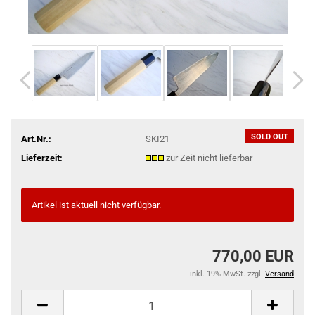
SOLD OUT
Art.Nr.:
SKI21
Lieferzeit:
zur Zeit nicht lieferbar
Artikel ist aktuell nicht verfügbar.
770,00 EUR
inkl. 19% MwSt. zzgl.
Versand