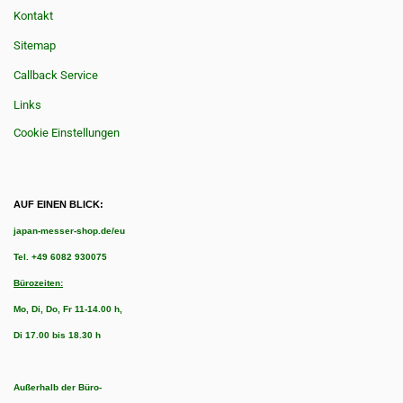
Kontakt
Sitemap
Callback Service
Links
Cookie Einstellungen
AUF EINEN BLICK:
japan-messer-shop.de/eu
Tel.
+49 6082 930075
Bürozeiten:
Mo, Di, Do, Fr 11-14.00 h,
Di 17.00 bis 18.30 h
Außerhalb der Büro-