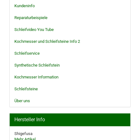
Kundeninfo
Reparaturbeispiele
Schleifvideo You Tube
Kochmesser und Schleifsteine Info 2
Schleifservice
Synthetische Schleifstein
Kochmesser Information
Schleifsteine
Über uns
Hersteller Info
Shigefusa
Mehr Artikel