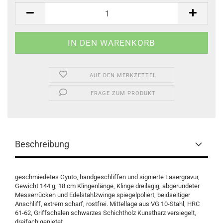
AUF DEN MERKZETTEL
FRAGE ZUM PRODUKT
Beschreibung
geschmiedetes Gyuto, handgeschliffen und signierte Lasergravur,
Gewicht 144 g, 18 cm Klingenlänge, Klinge dreilagig, abgerundeter
Messerrücken und Edelstahlzwinge spiegelpoliert, beidseitiger
Anschliff, extrem scharf, rostfrei. Mittellage aus VG 10-Stahl, HRC
61-62, Griffschalen schwarzes Schichtholz Kunstharz versiegelt,
dreifach genietet.