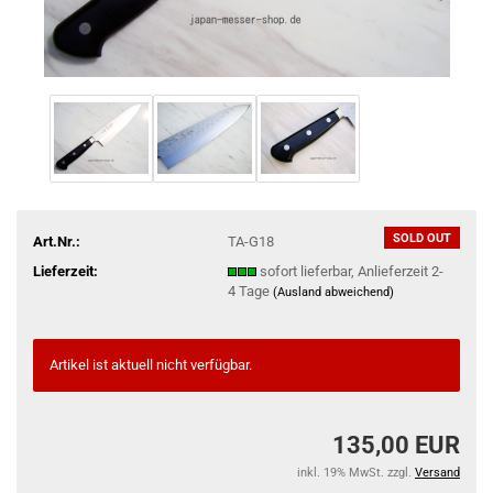
SOLD OUT
Art.Nr.:
TA-G18
Lieferzeit:
sofort lieferbar, Anlieferzeit 2-
4 Tage
(Ausland abweichend)
Artikel ist aktuell nicht verfügbar.
135,00 EUR
inkl. 19% MwSt. zzgl.
Versand