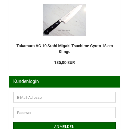
Takamura VG 10 Stahl Migaki Tsuchime Gyuto 18 cm
Klinge
135,00 EUR
Kundenlogin
E-
Mail-
Adresse
Passwort
ANMELDEN