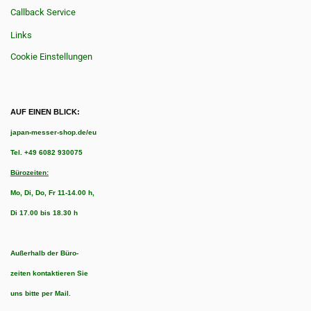
Callback Service
Links
Cookie Einstellungen
AUF EINEN BLICK:
japan-messer-shop.de/eu
Tel.
+49 6082 930075
Bürozeiten:
Mo, Di, Do, Fr 11-14.00 h,
Di 17.00 bis 18.30 h
Außerhalb der Büro-
zeiten kontaktieren Sie
uns bitte per Mail.