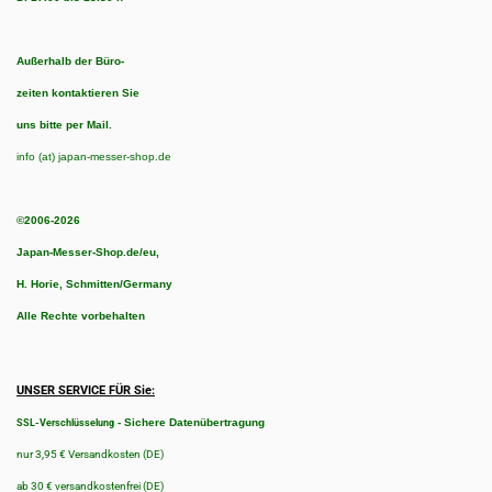
Außerhalb der Büro-
zeiten kontaktieren Sie
uns bitte per Mail.
info (at) japan-messer-shop.de
©2006-2026
Japan-Messer-Shop.de/eu,
H. Horie, Schmitten/Germany
Alle Rechte vorbehalten
UNSER SERVICE FÜR Sie:
-
Sichere Datenübertragung
SSL-Verschlüsselung
nur 3,95 € Versandkosten (DE)
ab 30 € versandkostenfrei (DE)