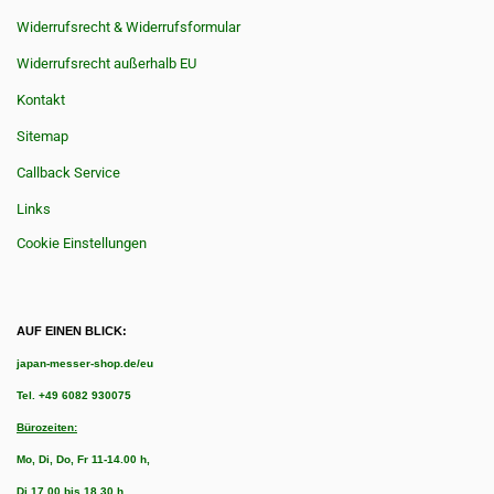
Widerrufsrecht & Widerrufsformular
Widerrufsrecht außerhalb EU
Kontakt
Sitemap
Callback Service
Links
Cookie Einstellungen
AUF EINEN BLICK:
japan-messer-shop.de/eu
Tel.
+49 6082 930075
Bürozeiten:
Mo, Di, Do, Fr 11-14.00 h,
Di 17.00 bis 18.30 h