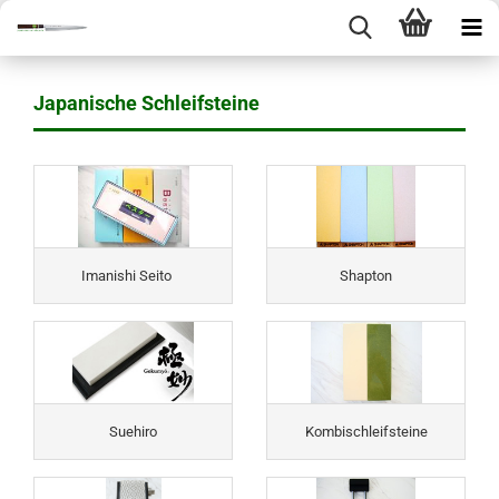
Japanische Schleifsteine
Imanishi Seito
Shapton
Suehiro
Kombischleifsteine