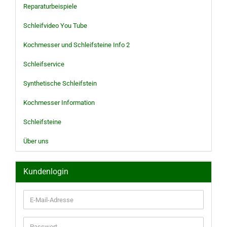
Reparaturbeispiele
Schleifvideo You Tube
Kochmesser und Schleifsteine Info 2
Schleifservice
Synthetische Schleifstein
Kochmesser Information
Schleifsteine
Über uns
Kundenlogin
E-
Mail-
Adresse
Passwort