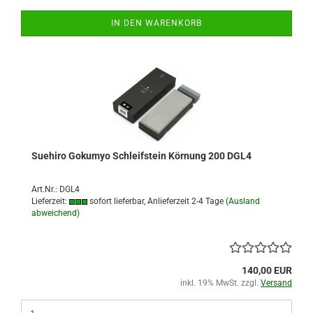
IN DEN WARENKORB
Suehiro Gokumyo Schleifstein Körnung 200 DGL4
Art.Nr.: DGL4
Lieferzeit:
sofort lieferbar, Anlieferzeit 2-4 Tage
(Ausland
abweichend)
140,00 EUR
inkl. 19% MwSt. zzgl.
Versand