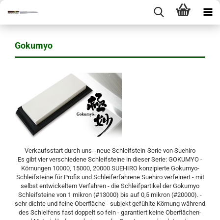
Gokumyo
Verkaufsstart durch uns - neue Schleifstein-Serie von Suehiro
Es gibt vier verschiedene Schleifsteine in dieser Serie: GOKUMYO -
Körnungen 10000, 15000, 20000 SUEHIRO konzipierte Gokumyo-
Schleifsteine für Profis und Schleiferfahrene Suehiro verfeinert - mit
selbst entwickeltem Verfahren - die Schleifpartikel der Gokumyo
Schleifsteine von 1 mikron (#13000) bis auf 0,5 mikron (#20000). -
sehr dichte und feine Oberfläche - subjekt gefühlte Körnung während
des Schleifens fast doppelt so fein - garantiert keine Oberflächen-