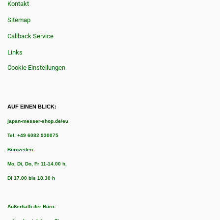
Kontakt
Sitemap
Callback Service
Links
Cookie Einstellungen
AUF EINEN BLICK:
japan-messer-shop.de/eu
Tel.
+49 6082 930075
Bürozeiten:
Mo, Di, Do, Fr 11-14.00 h,
Di 17.00 bis 18.30 h
Außerhalb der Büro-