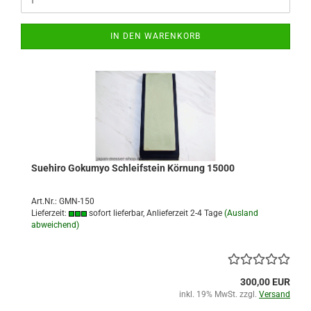
IN DEN WARENKORB
Suehiro Gokumyo Schleifstein Körnung 15000
Art.Nr.: GMN-150
Lieferzeit:
sofort lieferbar, Anlieferzeit 2-4 Tage
(Ausland
abweichend)
300,00 EUR
inkl. 19% MwSt. zzgl.
Versand