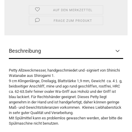
AUF DEN MERKZETTEL
FRAGE ZUM PRODUKT
Beschreibung
Petty Allzweckmesser, handgeschmiedet und -signiert von Shinichi
Watanabe aus Shirogami 1.
9 cm Klingenlänge, Dreilagig, Blattstärke 1,9 mm, Gewicht ca. 4１ g,
beidseitiger Anschliff, mine und ago rund geschliffen, rostfrei, HRC
ca. 62-63.Sehr feiner ovaler Wa-Griff aus Hoholz und der Griff ist
blau lackiert. Für Rechtshänder geeignet. Dieses Petty liegt
angenehm in der Hand und ist handgefertigt, daher können geringe
Maß- und Gewichtstoleranzen vorkommen. Kleines Liebhaberstück
in sehr guter Qualität und Verarbeitung.
Mit Spülmittel kann es problemlos gewaschen werden, aber bitte die
Spülmaschine nicht benutzen.