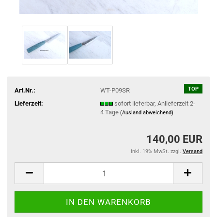
TOP
Art.Nr.:
WT-P09SR
Lieferzeit:
sofort lieferbar, Anlieferzeit 2-
4 Tage
(Ausland abweichend)
140,00 EUR
inkl. 19% MwSt. zzgl.
Versand