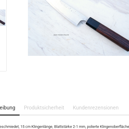
eibung
Produktsicherheit
Kundenrezensionen
eschmiedet, 15 cm Klingenlänge, Blattstärke 2-1 mm, polierte Klingenoberfläche