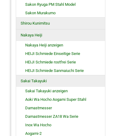
Sakon Ryuga PM Stahl Model
Sakon Murakumo
Shirou Kunimitsu
Nakaya Heiji
Nakaya Heiji anzeigen
HEIJI Schmiede Einseitige Serie
HEIJI Schmiede rostfrei Serie
HEIJI Schmiede Sanmaiuchi Serie
Sakai Takayuki
Sakai Takayuki anzeigen
Aoki Wa Hocho Aogami Super Stahl
Damastmesser
Damastmesser ZA18 Wa Serie
Inox Wa Hocho
Aogami-2