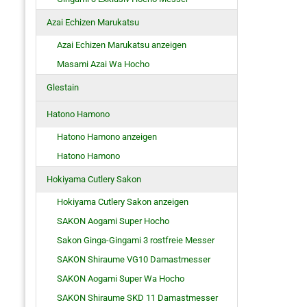
Azai Echizen Marukatsu
Azai Echizen Marukatsu anzeigen
Masami Azai Wa Hocho
Glestain
Hatono Hamono
Hatono Hamono anzeigen
Hatono Hamono
Hokiyama Cutlery Sakon
Hokiyama Cutlery Sakon anzeigen
SAKON Aogami Super Hocho
Sakon Ginga-Gingami 3 rostfreie Messer
SAKON Shiraume VG10 Damastmesser
SAKON Aogami Super Wa Hocho
SAKON Shiraume SKD 11 Damastmesser