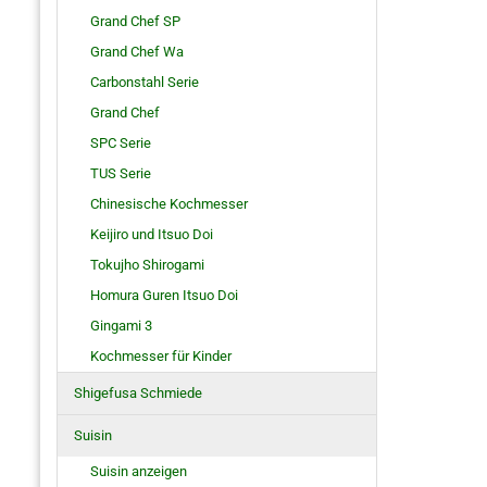
Grand Chef SP
Grand Chef Wa
Carbonstahl Serie
Grand Chef
SPC Serie
TUS Serie
Chinesische Kochmesser
Keijiro und Itsuo Doi
Tokujho Shirogami
Homura Guren Itsuo Doi
Gingami 3
Kochmesser für Kinder
Shigefusa Schmiede
Suisin
Suisin anzeigen