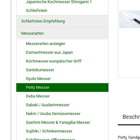
Japanische Kochmesser Shirogami 1
Schleifstein
Schleifstein Empfehlung
Messerarten
Messerarten anzeigen
Damastmesser aus Japan
Kochmesser europäischer Griff
Santokumesser
Gyuto Messer
Petty Messer
Deba Messer
Sabaki / Ausbeinmesser
Nakiri / Usuba Gemüsemesser
Beschr
Sashimi Messer & Yanagiba Messer
Sujihiki / Schinkenmesser
Petty, handg
Schälmesser, Officemesser