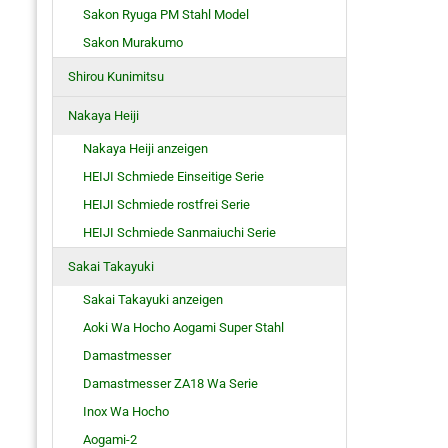
Sakon Ryuga PM Stahl Model
Sakon Murakumo
Shirou Kunimitsu
Nakaya Heiji
Nakaya Heiji anzeigen
HEIJI Schmiede Einseitige Serie
HEIJI Schmiede rostfrei Serie
HEIJI Schmiede Sanmaiuchi Serie
Sakai Takayuki
Sakai Takayuki anzeigen
Aoki Wa Hocho Aogami Super Stahl
Damastmesser
Damastmesser ZA18 Wa Serie
Inox Wa Hocho
Aogami-2