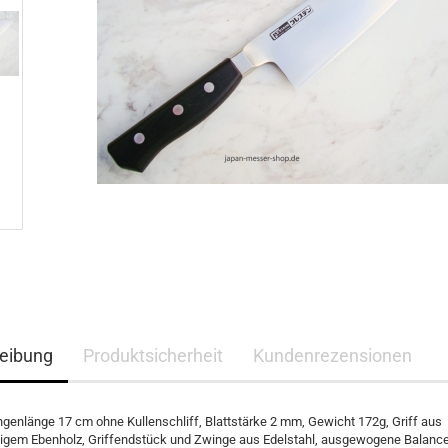
eibung
Produktsicherheit
Kundenrezensionen
ngenlänge 17 cm ohne Kullenschliff, Blattstärke 2 mm, Gewicht 172g, Griff aus
igem Ebenholz, Griffendstück und Zwinge aus Edelstahl, ausgewogene Balance,