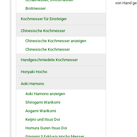
von Hand ges
Brotmesser
Kochmesser für Einsteiger
Chinesische Kochmesser
Chinesische Kochmesser anzeigen
Chinesische Kochmesser
Handgeschmiedete Kochmesser
Honyaki Hocho
Aoki Hamono
Aoki Hamono anzeigen
Shirogami Warikomi
Aogami Warikomi
Keijiro und Itsuo Doi
Homura Guren Itsuo Doi
Gingami 3 Exklusiv Hocho Messer