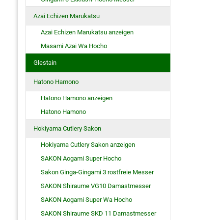
Azai Echizen Marukatsu
Azai Echizen Marukatsu anzeigen
Masami Azai Wa Hocho
Glestain
Hatono Hamono
Hatono Hamono anzeigen
Hatono Hamono
Hokiyama Cutlery Sakon
Hokiyama Cutlery Sakon anzeigen
SAKON Aogami Super Hocho
Sakon Ginga-Gingami 3 rostfreie Messer
SAKON Shiraume VG10 Damastmesser
SAKON Aogami Super Wa Hocho
SAKON Shiraume SKD 11 Damastmesser