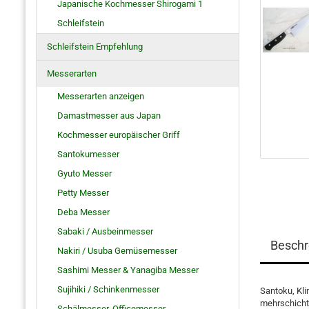
Japanische Kochmesser Shirogami 1
Schleifstein
Schleifstein Empfehlung
Messerarten
Messerarten anzeigen
Damastmesser aus Japan
Kochmesser europäischer Griff
Santokumesser
Gyuto Messer
Petty Messer
Deba Messer
Sabaki / Ausbeinmesser
Beschr
Nakiri / Usuba Gemüsemesser
Sashimi Messer & Yanagiba Messer
Sujihiki / Schinkenmesser
Santoku, Kli
mehrschicht
Schälmesser, Officemesser