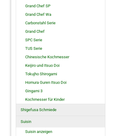
Grand Chef SP
Grand Chef Wa
Carbonstahl Serie
Grand Chef
SPC Serie
TUS Serie
Chinesische Kochmesser
Keijiro und Itsuo Doi
Tokujho Shirogami
Homura Guren Itsuo Doi
Gingami 3
Kochmesser für Kinder
Shigefusa Schmiede
Suisin
Suisin anzeigen