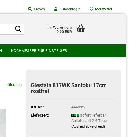
Suchen
Kundenlogin
Merkzettel
Suche...
Suche...
Ihr Warenkorb
0,00 EUR
Mail
N
KOCHMESSER FÜR EINSTEIGER
asswort
SU
GLESTAIN
HATONO HAMONO
AMURA HAMONO
WAKUI SCHMIEDE
WATANABE HAMONO
Glestain 817WK Santoku 17cm
Glestain
rostfrei
o erstellen
swort vergessen?
Art.Nr.:
44468W
Lieferzeit:
sofort lieferbar,
Anlieferzeit 2-4 Tage
(Ausland abweichend)