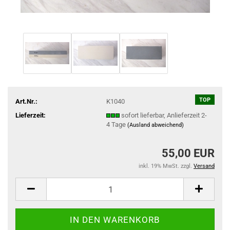
TOP
Art.Nr.:
K1040
Lieferzeit:
sofort lieferbar, Anlieferzeit 2-
4 Tage
(Ausland abweichend)
55,00 EUR
inkl. 19% MwSt. zzgl.
Versand