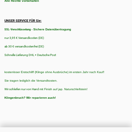
Alle Rechte vorbehalten
UNSER SERVICE FÜR Sie:
-
Sichere Datenübertragung
SSL-Verschlüsselung
nur 3,95 € Versandkosten (DE)
ab 30 € versandkostenfrei (DE)
Schnelle Lieferung DHL + Deutsche Post
kostenloser Erstschliff (Klinge ohne Ausbrüche) im ersten Jahr nach Kauf!
Sie tragen lediglich die Versandkosten.
Wir schleifen nur von Hand
mit Finish auf jap. Naturschleifstein!
Klingenbruch?
Wir reparieren auch!