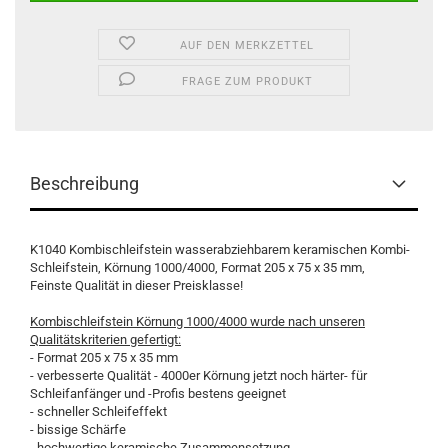
AUF DEN MERKZETTEL
FRAGE ZUM PRODUKT
Beschreibung
K1040 Kombischleifstein wasserabziehbarem keramischen Kombi-
Schleifstein, Körnung 1000/4000, Format 205 x 75 x 35 mm,
Feinste Qualität in dieser Preisklasse!
Kombischleifstein Körnung 1000/4000 wurde nach unseren
Qualitätskriterien gefertigt:
- Format 205 x 75 x 35 mm
- verbesserte Qualität - 4000er Körnung jetzt noch härter- für
Schleifanfänger und -Profis bestens geeignet
- schneller Schleifeffekt
- bissige Schärfe
- hochwertige keramische Zusammensetzung