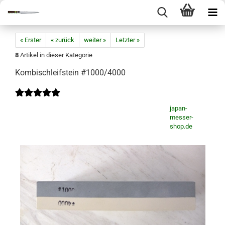
« Erster
« zurück
weiter »
Letzter »
8
Artikel in dieser Kategorie
Kombischleifstein #1000/4000
japan-
messer-
shop.de