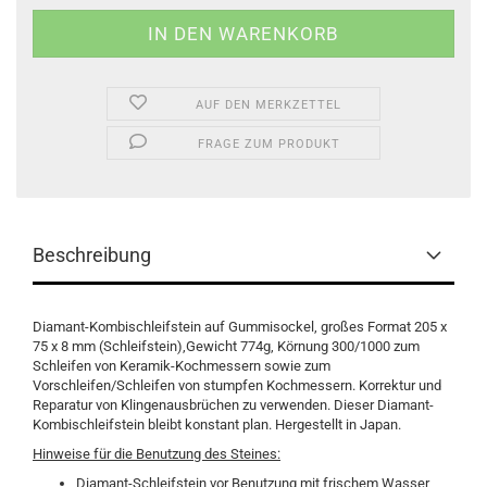
AUF DEN MERKZETTEL
FRAGE ZUM PRODUKT
Beschreibung
Diamant-Kombischleifstein auf Gummisockel, großes Format 205 x
75 x 8 mm (Schleifstein),Gewicht 774g, Körnung 300/1000 zum
Schleifen von Keramik-Kochmessern sowie zum
Vorschleifen/Schleifen von stumpfen Kochmessern. Korrektur und
Reparatur von Klingenausbrüchen zu verwenden. Dieser Diamant-
Kombischleifstein bleibt konstant plan. Hergestellt in Japan.
Hinweise für die Benutzung des Steines:
Diamant-Schleifstein vor Benutzung mit frischem Wasser