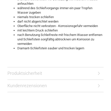
anfeuchten
während des Schleifvorgangs immer ein paar Tropfen
Wasser zugeben
niemals trocken schleifen
darf nicht abgerichtet werden
Oberfläche nicht verkratzen - Korrosionsgefahr vermeiden
mit leichtem Druck schleifen
nach Benutzung Schleifreste mit frischem Wasser entfernen
und Schleifstein sorgfältig abtrocknen um Korrosion zu
vermeiden
Diamant-Schleifstein sauber und trocken lagern
Produktsicherheit
Kundenrezensionen