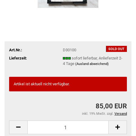
SOLD OUT
Art.Nr.:
D30100
Lieferzeit:
sofort lieferbar, Anlieferzeit 2-
4 Tage
(Ausland abweichend)
Artikel ist aktuell nicht verfügbar.
85,00 EUR
inkl. 19% MwSt. zzgl.
Versand