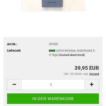
Art.Nr.:
SP320
Lieferzeit:
sofort lieferbar, Anlieferzeit 2-
4 Tage
(Ausland abweichend)
39,95 EUR
inkl. 19% MwSt. zzgl.
Versand