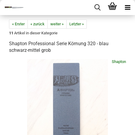
« Erster
« zurück
weiter »
Letzter »
11
Artikel in dieser Kategorie
Shapton Professional Serie Körnung 320 - blau
schwarz-mittel grob
Shapton