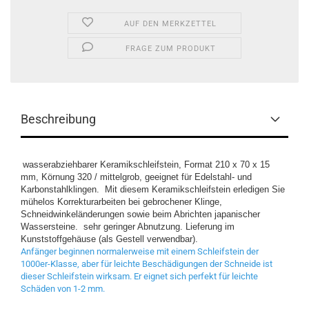
AUF DEN MERKZETTEL
FRAGE ZUM PRODUKT
Beschreibung
wasserabziehbarer Keramikschleifstein, Format 210 x 70 x 15
mm, Körnung 320 / mittelgrob, geeignet für Edelstahl- und
Karbonstahlklingen. Mit diesem Keramikschleifstein erledigen Sie
mühelos Korrekturarbeiten bei gebrochener Klinge,
Schneidwinkeländerungen sowie beim Abrichten japanischer
Wassersteine. sehr geringer Abnutzung. Lieferung im
Kunststoffgehäuse (als Gestell verwendbar).
Anfänger beginnen normalerweise mit einem Schleifstein der
1000er-Klasse, aber für leichte Beschädigungen der Schneide ist
dieser Schleifstein wirksam. Er eignet sich perfekt für leichte
Schäden von 1-2 mm.