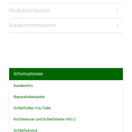
Produktsicherheit
Kundenrezensionen
Informationen
Kundeninfo
Reparaturbeispiele
Schleifvideo You Tube
Kochmesser und Schleifsteine Info 2
Schleifservice