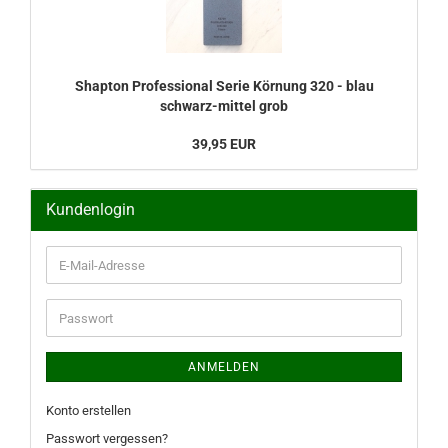
Shapton Professional Serie Körnung 320 - blau
schwarz-mittel grob
39,95 EUR
Kundenlogin
E-
Mail-
Adresse
Passwort
ANMELDEN
Konto erstellen
Passwort vergessen?