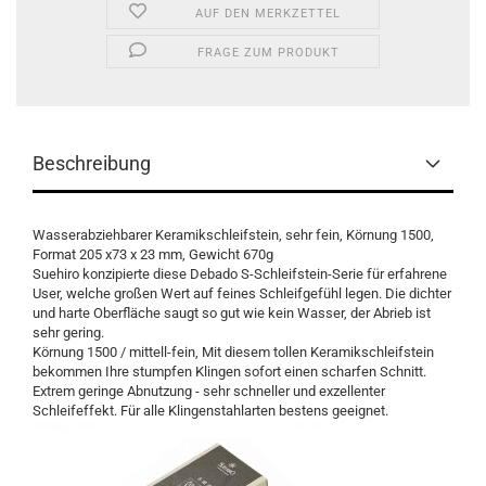
AUF DEN MERKZETTEL
FRAGE ZUM PRODUKT
Beschreibung
Wasserabziehbarer Keramikschleifstein, sehr fein, Körnung 1500,
Format 205 x73 x 23 mm, Gewicht 670g
Suehiro konzipierte diese Debado S-Schleifstein-Serie für erfahrene
User, welche großen Wert auf feines Schleifgefühl legen. Die dichter
und harte Oberfläche saugt so gut wie kein Wasser, der Abrieb ist
sehr gering.
Körnung 1500 / mittell-fein, Mit diesem tollen Keramikschleifstein
bekommen Ihre stumpfen Klingen sofort einen scharfen Schnitt.
Extrem geringe Abnutzung - sehr schneller und exzellenter
Schleifeffekt. Für alle Klingenstahlarten bestens geeignet.