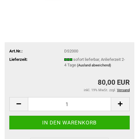
Art.Nr.:
DS2000
Lieferzeit:
sofort lieferbar, Anlieferzeit 2-
4 Tage
(Ausland abweichend)
80,00 EUR
inkl. 19% MwSt. zzgl.
Versand