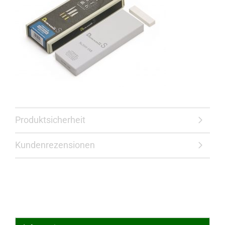
Produktsicherheit
Kundenrezensionen