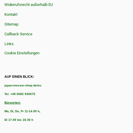
Widerrufsrecht außerhalb EU
Kontakt
Sitemap
Callback Service
Links
Cookie Einstellungen
AUF EINEN BLICK:
japan-messer-shop.de/eu
Tel.
+49 6082 930075
Bürozeiten:
Mo, Di, Do, Fr 11-14.00 h,
Di 17.00 bis 18.30 h